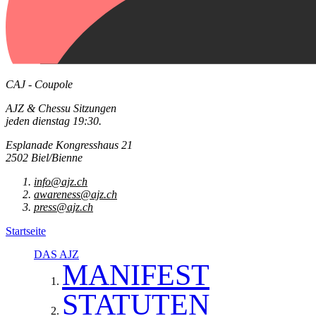
CAJ - Coupole
AJZ & Chessu Sitzungen
jeden dienstag 19:30.
Esplanade Kongresshaus 21
2502 Biel/Bienne
info@ajz.ch
awareness@ajz.ch
press@ajz.ch
Startseite
DAS AJZ
MANIFEST
STATUTEN