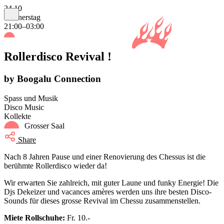
24.10
Donnerstag
21:00–03:00
Rollerdisco Revival !
by Boogalu Connection
Spass und Musik
Disco Music
Kollekte
Grosser Saal
Share
Nach 8 Jahren Pause und einer Renovierung des Chessus ist die
berühmte Rollerdisco wieder da!
Wir erwarten Sie zahlreich, mit guter Laune und funky Energie! Die
Djs Dekeizer und vacances amères werden uns ihre besten Disco-
Sounds für dieses grosse Revival im Chessu zusammenstellen.
Miete Rollschuhe:
Fr. 10.-