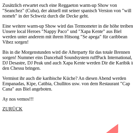
Zusätzlich erwartet euch eine Reggaeton warm-up Show von
"Seanchez" (Cuba), der aktuell mit seiner spanisch Version von "will
nomeh" in der Schweiz durch die Decke geht.
Eine weitere warm-up Show wird das Termometer in die höhe treiben
Unsere local Heroes "Nappy Paco" und "Xapa Kente" aus Biel
werden unter anderem mit ihrem Hitsong "Se apega" für caribbean
Vibez sorgen!
Bis in die Morgenstunden wird die Afterparty für das totale Brennen
sorgen! Nummer eins Dancehall Soundsystem ruffPack International,
DJ Desastre, DJ Peak und auch Xapa Kente werden Dir die Karibik i
den Chessu bringen.
Vermisst ihr auch die karibische Küche? An diesen Abend werden
Empanadas, Kipe, Catibia, Chullitos usw. von dem Restaurant "Cap
Cana" aus Biel angeboten.
Ay nos vemos!!!
ZURÜCK