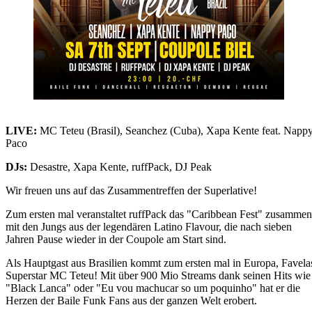
LIVE:
MC Teteu (Brasil), Seanchez (Cuba), Xapa Kente feat. Napp
Paco
DJs:
Desastre, Xapa Kente, ruffPack, DJ Peak
Wir freuen uns auf das Zusammentreffen der Superlative!
Zum ersten mal veranstaltet ruffPack das "Caribbean Fest" zusammen
mit den Jungs aus der legendären Latino Flavour, die nach sieben
Jahren Pause wieder in der Coupole am Start sind.
Als Hauptgast aus Brasilien kommt zum ersten mal in Europa, Favela
Superstar MC Teteu! Mit über 900 Mio Streams dank seinen Hits wie
"Black Lanca" oder "Eu vou machucar so um poquinho" hat er die
Herzen der Baile Funk Fans aus der ganzen Welt erobert.