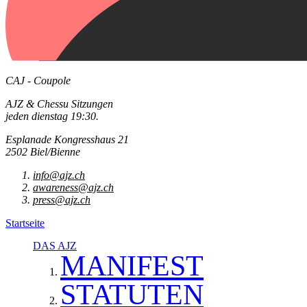
CAJ - Coupole
AJZ & Chessu Sitzungen
jeden dienstag 19:30.
Esplanade Kongresshaus 21
2502 Biel/Bienne
info@ajz.ch
awareness@ajz.ch
press@ajz.ch
Startseite
DAS AJZ
MANIFEST
STATUTEN