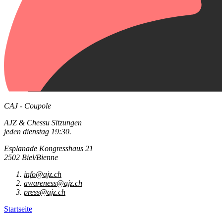
CAJ - Coupole
AJZ & Chessu Sitzungen
jeden dienstag 19:30.
Esplanade Kongresshaus 21
2502 Biel/Bienne
info@ajz.ch
awareness@ajz.ch
press@ajz.ch
Startseite