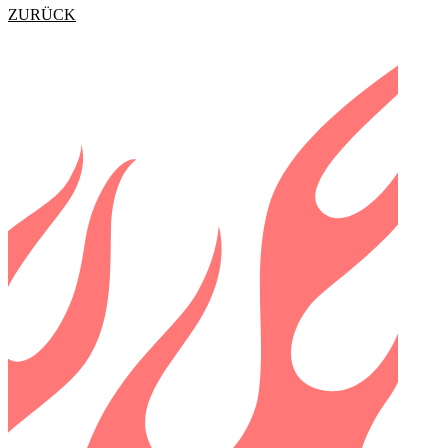
ZURÜCK