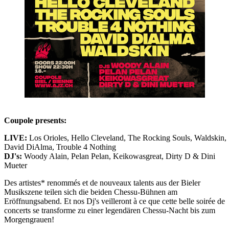
Coupole presents:
LIVE:
Los Orioles, Hello Cleveland, The Rocking Souls, Waldskin,
David DiAlma, Trouble 4 Nothing
DJ's:
Woody Alain, Pelan Pelan, Keikowasgreat, Dirty D & Dini
Mueter
Des artistes* renommés et de nouveaux talents aus der Bieler
Musikszene teilen sich die beiden Chessu-Bühnen am
Eröffnungsabend. Et nos Dj's veilleront à ce que cette belle soirée de
concerts se transforme zu einer legendären Chessu-Nacht bis zum
Morgengrauen!