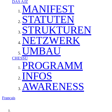
DAS AJZ
MANIFEST
STATUTEN
STRUKTUREN
NETZWERK
UMBAU
CHESSU
PROGRAMM
INFOS
AWARENESS
Français