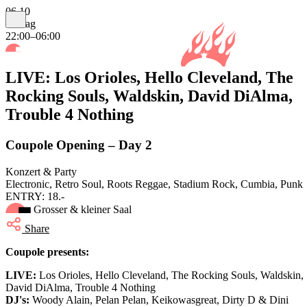
06.10
Freitag
22:00–06:00
LIVE: Los Orioles, Hello Cleveland, The
Rocking Souls, Waldskin, David DiAlma,
Trouble 4 Nothing
Coupole Opening – Day 2
Konzert & Party
Electronic, Retro Soul, Roots Reggae, Stadium Rock, Cumbia, Punk
ENTRY: 18.-
Grosser & kleiner Saal
Share
Coupole presents:
LIVE:
Los Orioles, Hello Cleveland, The Rocking Souls, Waldskin,
David DiAlma, Trouble 4 Nothing
DJ's:
Woody Alain, Pelan Pelan, Keikowasgreat, Dirty D & Dini