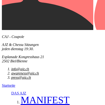
CAJ - Coupole
AJZ & Chessu Sitzungen
jeden dienstag 19:30.
Esplanade Kongresshaus 21
2502 Biel/Bienne
info@ajz.ch
awareness@ajz.ch
press@ajz.ch
Startseite
DAS AJZ
MANIFEST