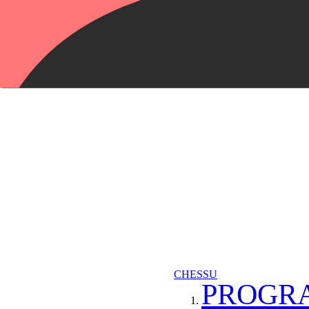
CHESSU
PROGR