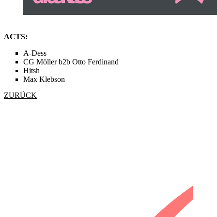
ACTS:
A-Dess
CG Möller b2b Otto Ferdinand
Hitsh
Max Klebson
ZURÜCK