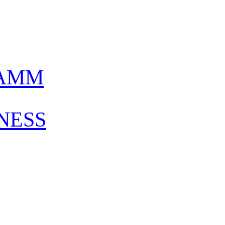
AMM
NESS