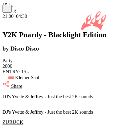
15.11
Freitag
21:00–04:30
Y2K Poardy - Blacklight Edition
by Disco Disco
Party
2000
ENTRY: 15.-
Kleiner Saal
Share
DJ's Yvette & Jeffrey - Just the best 2K sounds
DJ's Yvette & Jeffrey - Just the best 2K sounds
ZURÜCK