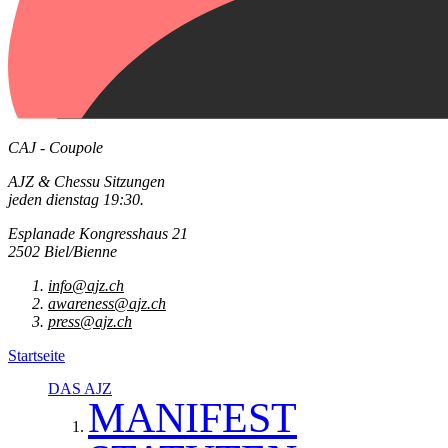
CAJ - Coupole
AJZ & Chessu Sitzungen
jeden dienstag 19:30.
Esplanade Kongresshaus 21
2502 Biel/Bienne
info@ajz.ch
awareness@ajz.ch
press@ajz.ch
Startseite
DAS AJZ
MANIFEST