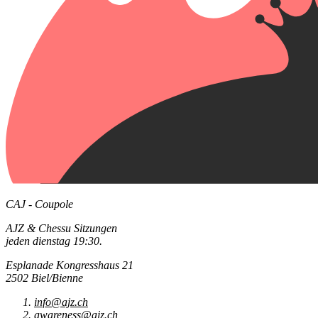
CAJ - Coupole
AJZ & Chessu Sitzungen
jeden dienstag 19:30.
Esplanade Kongresshaus 21
2502 Biel/Bienne
info@ajz.ch
awareness@ajz.ch