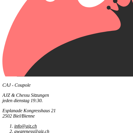
CAJ - Coupole
AJZ & Chessu Sitzungen
jeden dienstag 19:30.
Esplanade Kongresshaus 21
2502 Biel/Bienne
info@ajz.ch
awareness@ajz.ch