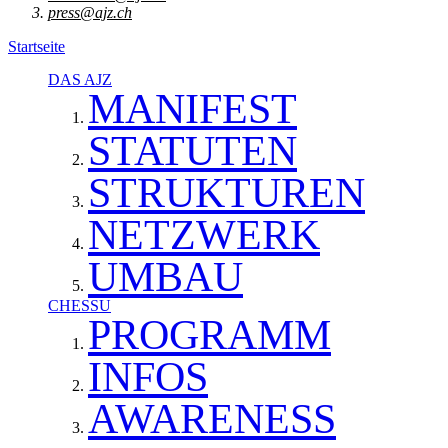
press@ajz.ch
Startseite
DAS AJZ
MANIFEST
STATUTEN
STRUKTUREN
NETZWERK
UMBAU
CHESSU
PROGRAMM
INFOS
AWARENESS