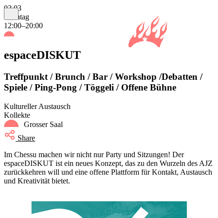
03.03
Sonntag
12:00–20:00
espaceDISKUT
Treffpunkt / Brunch / Bar / Workshop /Debatten /
Spiele / Ping-Pong / Töggeli / Offene Bühne
Kultureller Austausch
Kollekte
Grosser Saal
Share
Im Chessu machen wir nicht nur Party und Sitzungen! Der
espaceDISKUT ist ein neues Konzept, das zu den Wurzeln des AJZ
zurückkehren will und eine offene Plattform für Kontakt, Austausch
und Kreativität bietet.