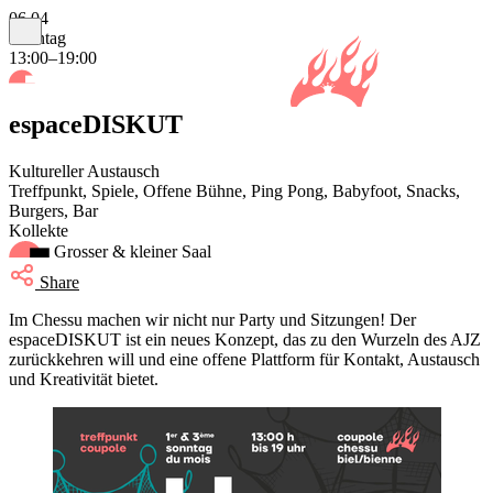
06.04
Sonntag
13:00–19:00
espaceDISKUT
Kultureller Austausch
Treffpunkt, Spiele, Offene Bühne, Ping Pong, Babyfoot, Snacks,
Burgers, Bar
Kollekte
Grosser & kleiner Saal
Share
Im Chessu machen wir nicht nur Party und Sitzungen! Der
espaceDISKUT ist ein neues Konzept, das zu den Wurzeln des AJZ
zurückkehren will und eine offene Plattform für Kontakt, Austausch
und Kreativität bietet.