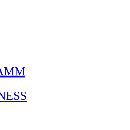
AMM
NESS