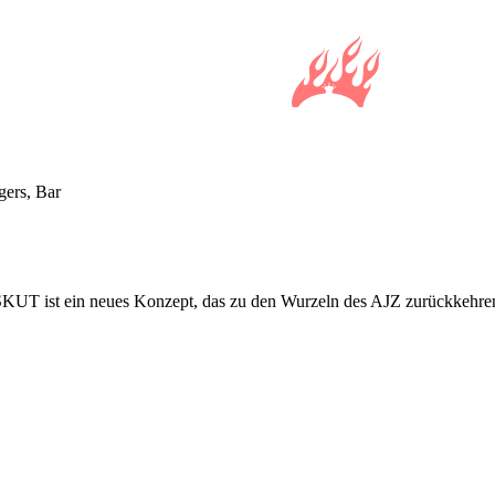
gers, Bar
UT ist ein neues Konzept, das zu den Wurzeln des AJZ zurückkehren w