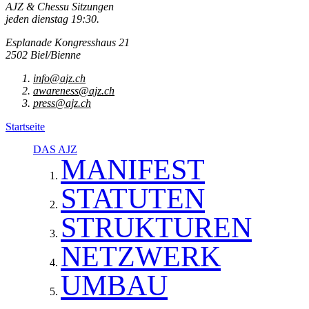
AJZ & Chessu Sitzungen
jeden dienstag 19:30.
Esplanade Kongresshaus 21
2502 Biel/Bienne
info@ajz.ch
awareness@ajz.ch
press@ajz.ch
Startseite
DAS AJZ
MANIFEST
STATUTEN
STRUKTUREN
NETZWERK
UMBAU