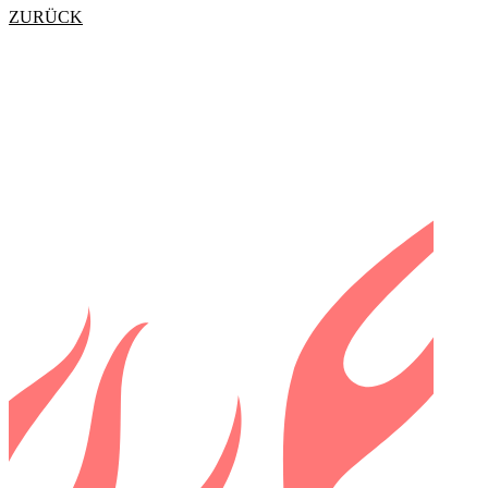
ZURÜCK