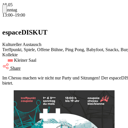
18.05
Sonntag
13:00–19:00
espaceDISKUT
Kultureller Austausch
Treffpunkt, Spiele, Offene Bühne, Ping Pong, Babyfoot, Snacks, Bur
Kollekte
Kleiner Saal
Share
Im Chessu machen wir nicht nur Party und Sitzungen! Der espaceDISK
bietet.