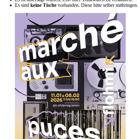
Es sind
keine Tische
vorhanden. Diese bitte selber mitbringen