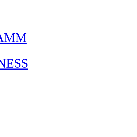
AMM
NESS