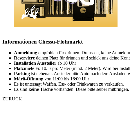
Informationen Chessu-Flohmarkt
Anmeldung
empfohlen für drinnen. Draussen, keine Anmeldun
Reserviere
deinen Platz für drinnen und schick uns deine Kont
Installation Aussteller
ab 10 Uhr
Platzmiete
Fr. 10.- / pro Meter (mind. 2 Meter). Wird bei Install
Parking
ist nebenan. Austeller bitte Auto nach dem Ausladen w
Märit-Öffnung
von 11:00 bis 16:00 Uhr
Es ist untersagt Waffen, Ess- oder Trinkwaren zu verkaufen.
Es sind
keine Tische
vorhanden. Diese bitte selber mitbringen
ZURÜCK