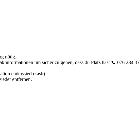
g nötig.
aktinformationen um sicher zu gehen, dass du Platz hast 📞 076 234 3
ation einkassiert (cash).
ieder entfernen.
.