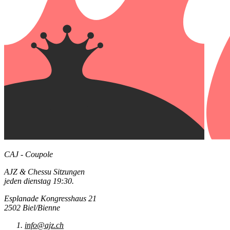
CAJ - Coupole
AJZ & Chessu Sitzungen
jeden dienstag 19:30.
Esplanade Kongresshaus 21
2502 Biel/Bienne
info@ajz.ch