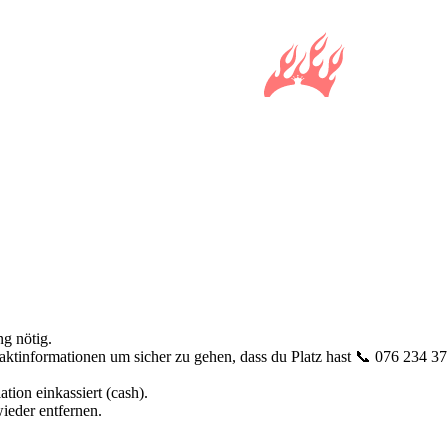
g nötig.
aktinformationen um sicher zu gehen, dass du Platz hast 📞 076 234 3
ation einkassiert (cash).
ieder entfernen.