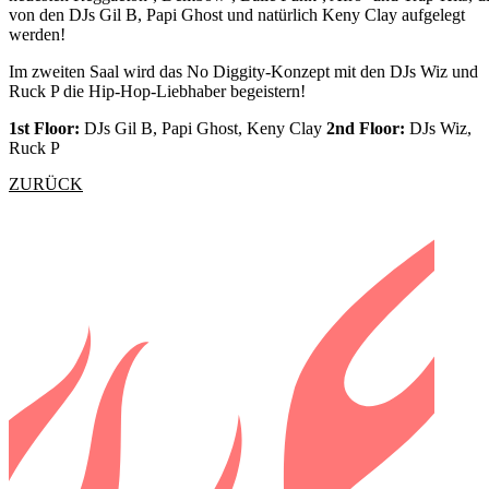
von den DJs Gil B, Papi Ghost und natürlich Keny Clay aufgelegt
werden!
Im zweiten Saal wird das No Diggity-Konzept mit den DJs Wiz und
Ruck P die Hip-Hop-Liebhaber begeistern!
1st Floor:
DJs Gil B, Papi Ghost, Keny Clay
2nd Floor:
DJs Wiz,
Ruck P
ZURÜCK