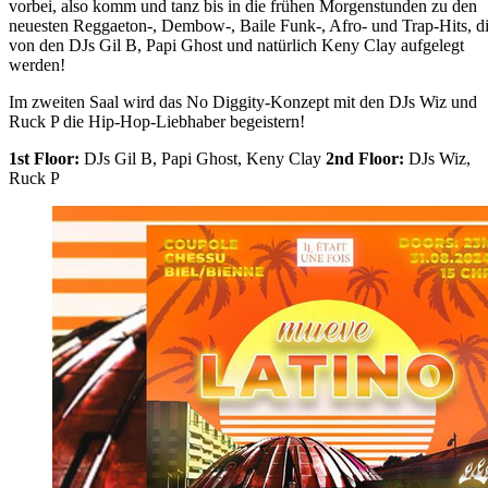
vorbei, also komm und tanz bis in die frühen Morgenstunden zu den
neuesten Reggaeton-, Dembow-, Baile Funk-, Afro- und Trap-Hits, d
von den DJs Gil B, Papi Ghost und natürlich Keny Clay aufgelegt
werden!
Im zweiten Saal wird das No Diggity-Konzept mit den DJs Wiz und
Ruck P die Hip-Hop-Liebhaber begeistern!
1st Floor:
DJs Gil B, Papi Ghost, Keny Clay
2nd Floor:
DJs Wiz,
Ruck P