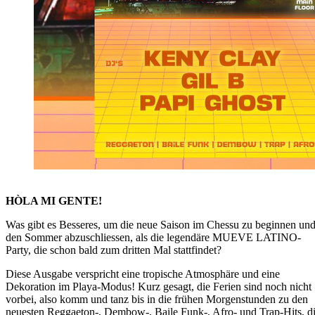
HÒLA MI GENTE!
Was gibt es Besseres, um die neue Saison im Chessu zu beginnen un
den Sommer abzuschliessen, als die legendäre MUEVE LATINO-
Party, die schon bald zum dritten Mal stattfindet?
Diese Ausgabe verspricht eine tropische Atmosphäre und eine
Dekoration im Playa-Modus! Kurz gesagt, die Ferien sind noch nicht
vorbei, also komm und tanz bis in die frühen Morgenstunden zu den
neuesten Reggaeton-, Dembow-, Baile Funk-, Afro- und Trap-Hits, d