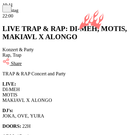
19.11
Samstag
22:00
LIVE TRAP & RAP: DI-MEH, MOTIS,
MAKIAVL X ALONGO
Konzert & Party
Rap, Trap
Share
TRAP & RAP Concert and Party
LIVE:
DI-MEH
MOTIS
MAKIAVL X ALONGO
DJ's:
JOKA, OVE, YURA
DOORS:
22H