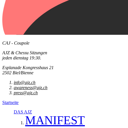
CAJ - Coupole
AJZ & Chessu Sitzungen
jeden dienstag 19:30.
Esplanade Kongresshaus 21
2502 Biel/Bienne
info@ajz.ch
awareness@ajz.ch
press@ajz.ch
Startseite
DAS AJZ
MANIFEST