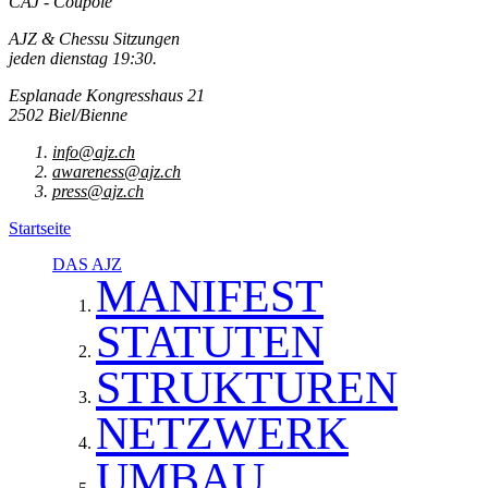
CAJ - Coupole
AJZ & Chessu Sitzungen
jeden dienstag 19:30.
Esplanade Kongresshaus 21
2502 Biel/Bienne
info@ajz.ch
awareness@ajz.ch
press@ajz.ch
Startseite
DAS AJZ
MANIFEST
STATUTEN
STRUKTUREN
NETZWERK
UMBAU