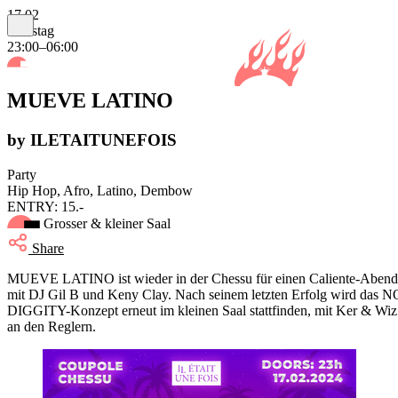
17.02
Samstag
23:00–06:00
MUEVE LATINO
by ILETAITUNEFOIS
Party
Hip Hop, Afro, Latino, Dembow
ENTRY: 15.-
Grosser & kleiner Saal
Share
MUEVE LATINO ist wieder in der Chessu für einen Caliente-Abend
mit DJ Gil B und Keny Clay. Nach seinem letzten Erfolg wird das N
DIGGITY-Konzept erneut im kleinen Saal stattfinden, mit Ker & Wiz
an den Reglern.