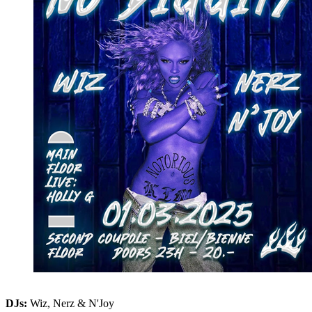
DJs:
Wiz, Nerz & N'Joy