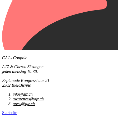
CAJ - Coupole
AJZ & Chessu Sitzungen
jeden dienstag 19:30.
Esplanade Kongresshaus 21
2502 Biel/Bienne
info@ajz.ch
awareness@ajz.ch
press@ajz.ch
Startseite