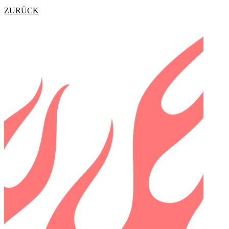
ZURÜCK