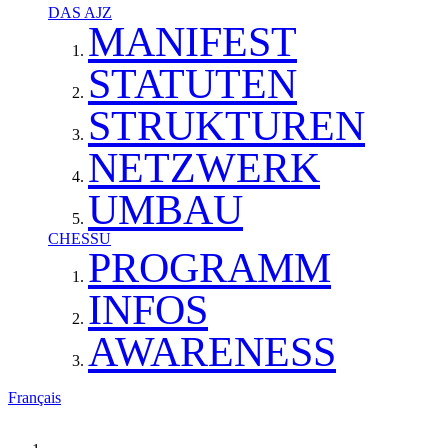
DAS AJZ
MANIFEST
STATUTEN
STRUKTUREN
NETZWERK
UMBAU
CHESSU
PROGRAMM
INFOS
AWARENESS
Français