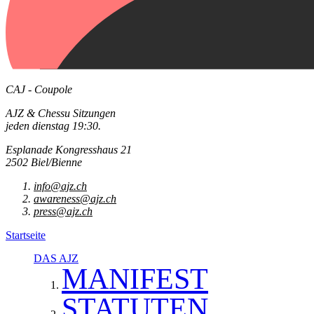
CAJ - Coupole
AJZ & Chessu Sitzungen
jeden dienstag 19:30.
Esplanade Kongresshaus 21
2502 Biel/Bienne
info@ajz.ch
awareness@ajz.ch
press@ajz.ch
Startseite
DAS AJZ
MANIFEST
STATUTEN