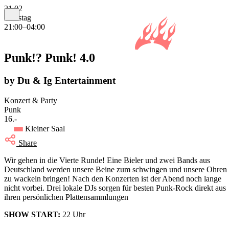
21.02
Samstag
21:00–04:00
Punk!? Punk! 4.0
by Du & Ig Entertainment
Konzert & Party
Punk
16.-
Kleiner Saal
Share
Wir gehen in die Vierte Runde! Eine Bieler und zwei Bands aus
Deutschland werden unsere Beine zum schwingen und unsere Ohren
zu wackeln bringen! Nach den Konzerten ist der Abend noch lange
nicht vorbei. Drei lokale DJs sorgen für besten Punk-Rock direkt aus
ihren persönlichen Plattensammlungen
SHOW START:
22 Uhr