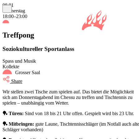
08.01
Donnerstag
18:00–23:00
Treffpong
Soziokultureller Sportanlass
Spass und Musik
Kollekte
Grosser Saal
Share
Wir stellen zwei Tische zum spielen auf. Das bietet die Möglichkeit
sich am Donnerstagabend im Chessu zu treffen und Tischtennis zu
spielen – unabhängig vom Wetter.
🏓 Türen:
Sind von 18 bis 21 Uhr offen. Gespielt wird bis 23 Uhr.
🏓 Mitbringen:
gute Laune, Tischtennisschläger (im Notfall auch alt
Schläger vorhanden)