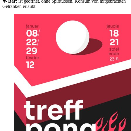
🏓 Bar:
ist geöffnet, ohne Spirituosen. Konsum von mitgebrachten
Getränken erlaubt.