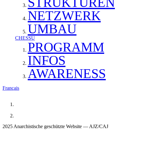
STRUKTUREN
NETZWERK
UMBAU
CHESSU
PROGRAMM
INFOS
AWARENESS
Français
2025 Anarchistische geschützte Website — AJZ/CAJ