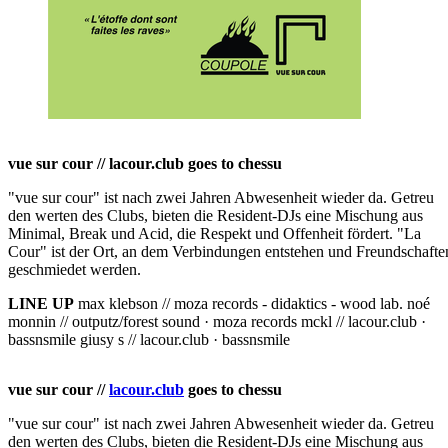
vue sur cour // lacour.club goes to chessu
"vue sur cour" ist nach zwei Jahren Abwesenheit wieder da. Getreu
den werten des Clubs, bieten die Resident-DJs eine Mischung aus
Minimal, Break und Acid, die Respekt und Offenheit fördert. "La
Cour" ist der Ort, an dem Verbindungen entstehen und Freundschafte
geschmiedet werden.
LINE UP
max klebson // moza records - didaktics - wood lab. noé
monnin // outputz/forest sound · moza records mckl // lacour.club ·
bassnsmile giusy s // lacour.club · bassnsmile
vue sur cour //
lacour.club
goes to chessu
"vue sur cour" ist nach zwei Jahren Abwesenheit wieder da. Getreu
den werten des Clubs, bieten die Resident-DJs eine Mischung aus