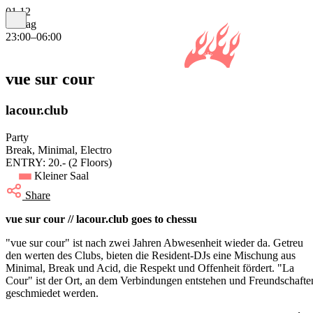
01.12
Freitag
23:00–06:00
vue sur cour
lacour.club
Party
Break, Minimal, Electro
ENTRY: 20.- (2 Floors)
Kleiner Saal
Share
vue sur cour // lacour.club goes to chessu
"vue sur cour" ist nach zwei Jahren Abwesenheit wieder da. Getreu
den werten des Clubs, bieten die Resident-DJs eine Mischung aus
Minimal, Break und Acid, die Respekt und Offenheit fördert. "La
Cour" ist der Ort, an dem Verbindungen entstehen und Freundschafte
geschmiedet werden.