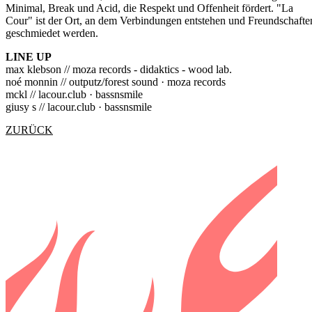
Minimal, Break und Acid, die Respekt und Offenheit fördert. "La
Cour" ist der Ort, an dem Verbindungen entstehen und Freundschafte
geschmiedet werden.
LINE UP
max klebson // moza records - didaktics - wood lab.
noé monnin // outputz/forest sound · moza records
mckl // lacour.club · bassnsmile
giusy s // lacour.club · bassnsmile
ZURÜCK