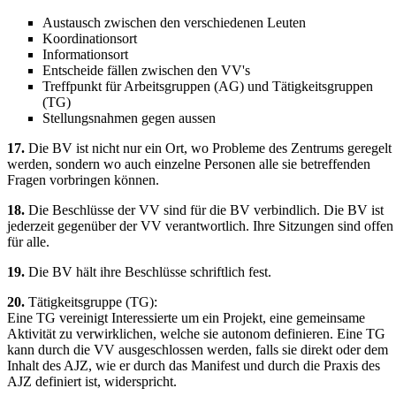
Austausch zwischen den verschiedenen Leuten
Koordinationsort
Informationsort
Entscheide fällen zwischen den VV's
Treffpunkt für Arbeitsgruppen (AG) und Tätigkeitsgruppen
(TG)
Stellungsnahmen gegen aussen
17.
Die BV ist nicht nur ein Ort, wo Probleme des Zentrums geregelt
werden, sondern wo auch einzelne Personen alle sie betreffenden
Fragen vorbringen können.
18.
Die Beschlüsse der VV sind für die BV verbindlich. Die BV ist
jederzeit gegenüber der VV verantwortlich. Ihre Sitzungen sind offen
für alle.
19.
Die BV hält ihre Beschlüsse schriftlich fest.
20.
Tätigkeitsgruppe (TG):
Eine TG vereinigt Interessierte um ein Projekt, eine gemeinsame
Aktivität zu verwirklichen, welche sie autonom definieren. Eine TG
kann durch die VV ausgeschlossen werden, falls sie direkt oder dem
Inhalt des AJZ, wie er durch das Manifest und durch die Praxis des
AJZ definiert ist, widerspricht.