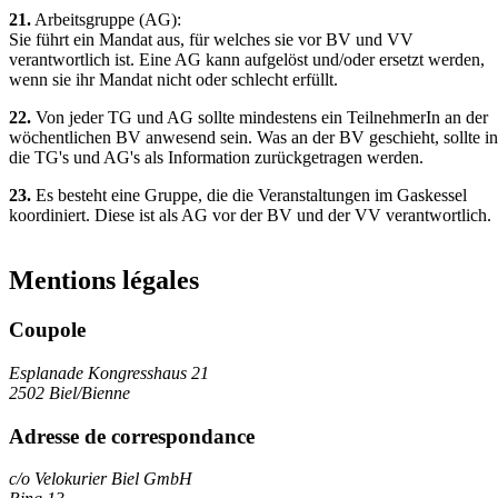
21.
Arbeitsgruppe (AG):
Sie führt ein Mandat aus, für welches sie vor BV und VV
verantwortlich ist. Eine AG kann aufgelöst und/oder ersetzt werden,
wenn sie ihr Mandat nicht oder schlecht erfüllt.
22.
Von jeder TG und AG sollte mindestens ein TeilnehmerIn an der
wöchentlichen BV anwesend sein. Was an der BV geschieht, sollte in
die TG's und AG's als Information zurückgetragen werden.
23.
Es besteht eine Gruppe, die die Veranstaltungen im Gaskessel
koordiniert. Diese ist als AG vor der BV und der VV verantwortlich.
Mentions légales
Coupole
Esplanade Kongresshaus 21
2502 Biel/Bienne
Adresse de correspondance
c/o Velokurier Biel GmbH