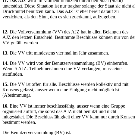
11.
Das AJZ wird im Moment finanziell durch den Staat (Stadt)
unterstützt. Diese Situation ist nur tragbar solange der Staat sie nicht a
Druckmittel benützen kann. Das AJZ ist eher bereit darauf zu
verzichten, als den Sinn, den es sich zuerkannt, aufzugeben.
12.
Die Vollversammlung (VV) des AJZ hat in allen Belangen des
AJZ den letzten Entscheid. Bestimmte Beschlüsse können nur von de
VV gefällt werden.
13.
Die VV tritt mindestens vier mal im Jahr zusammen.
14.
Die VV wird von der Benutzerversammlung (BV) einberufen.
Wenn 5 AJZ- Teilnehmer-Innen eine VV verlangen, muss eine
stattfinden.
15.
Die VV ist offen für alle. Beschlüsse werden kollektiv und mit
Konsens gefasst, ausser wenn eine Einigung nicht möglich ist
(Abstimmung).
16.
Eine VV ist immer beschlussfähig, ausser wenn eine Gruppe
organisiert auftritt, die sonst das AJZ nicht benützt und nicht
mitgestaltet. Die Beschlussfähigkeit einer VV kann nur durch Konsen
bestimmt werden.
Die Benutzerversammlung (BV) ist: