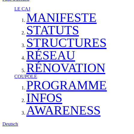
LE CAJ
MANIFESTE
STATUTS
STRUCTURES
RÉSEAU
RÉNOVATION
COUPOLE
PROGRAMME
INFOS
AWARENESS
Deutsch