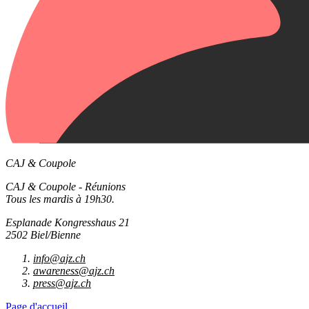
CAJ & Coupole
CAJ & Coupole - Réunions
Tous les mardis à 19h30.
Esplanade Kongresshaus 21
2502 Biel/Bienne
info@ajz.ch
awareness@ajz.ch
press@ajz.ch
Page d'accueil