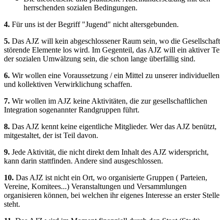
herrschenden sozialen Bedingungen.
4.
Für uns ist der Begriff "Jugend" nicht altersgebunden.
5.
Das AJZ will kein abgeschlossener Raum sein, wo die Gesellschaft
störende Elemente los wird. Im Gegenteil, das AJZ will ein aktiver Te
der sozialen Umwälzung sein, die schon lange überfällig sind.
6.
Wir wollen eine Voraussetzung / ein Mittel zu unserer individuellen
und kollektiven Verwirklichung schaffen.
7.
Wir wollen im AJZ keine Aktivitäten, die zur gesellschaftlichen
Integration sogenannter Randgruppen führt.
8.
Das AJZ kennt keine eigentliche Mitglieder. Wer das AJZ benützt,
mitgestaltet, der ist Teil davon.
9.
Jede Aktivität, die nicht direkt dem Inhalt des AJZ widerspricht,
kann darin stattfinden. Andere sind ausgeschlossen.
10.
Das AJZ ist nicht ein Ort, wo organisierte Gruppen ( Parteien,
Vereine, Komitees...) Veranstaltungen und Versammlungen
organisieren können, bei welchen ihr eigenes Interesse an erster Stelle
steht.