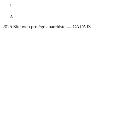
2025 Site web protégé anarchiste — CAJ/AJZ