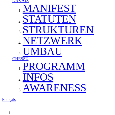
DAS AJZ
MANIFEST
STATUTEN
STRUKTUREN
NETZWERK
UMBAU
CHESSU
PROGRAMM
INFOS
AWARENESS
Français