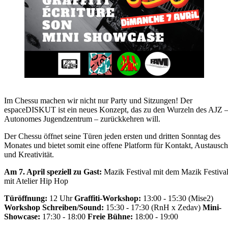
Im Chessu machen wir nicht nur Party und Sitzungen! Der
espaceDISKUT ist ein neues Konzept, das zu den Wurzeln des AJZ 
Autonomes Jugendzentrum – zurückkehren will.
Der Chessu öffnet seine Türen jeden ersten und dritten Sonntag des
Monates und bietet somit eine offene Platform für Kontakt, Austausch
und Kreativität.
Am 7. April speziell zu Gast:
Mazik Festival mit dem Mazik Festiva
mit Atelier Hip Hop
Türöffnung:
12 Uhr
Graffiti-Workshop:
13:00 - 15:30 (Mise2)
Workshop Schreiben/Sound:
15:30 - 17:30 (RnH x Zedav)
Mini-
Showcase:
17:30 - 18:00
Freie Bühne:
18:00 - 19:00