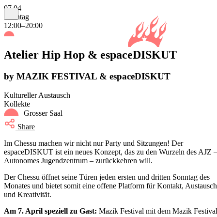
07.04
Sonntag
12:00–20:00
Atelier Hip Hop & espaceDISKUT
by MAZIK FESTIVAL & espaceDISKUT
Kultureller Austausch
Kollekte
Grosser Saal
Share
Im Chessu machen wir nicht nur Party und Sitzungen! Der
espaceDISKUT ist ein neues Konzept, das zu den Wurzeln des AJZ 
Autonomes Jugendzentrum – zurückkehren will.
Der Chessu öffnet seine Türen jeden ersten und dritten Sonntag des
Monates und bietet somit eine offene Platform für Kontakt, Austausch
und Kreativität.
Am 7. April speziell zu Gast:
Mazik Festival mit dem Mazik Festiva