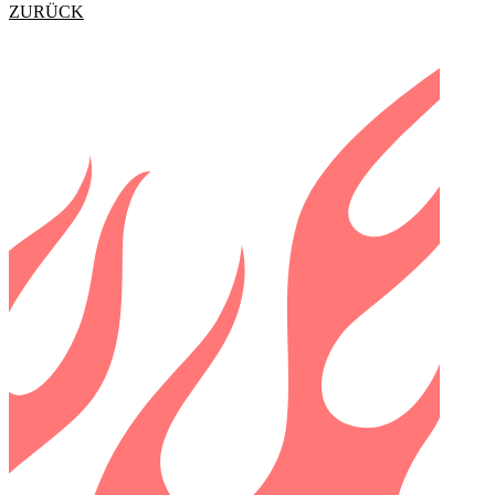
ZURÜCK