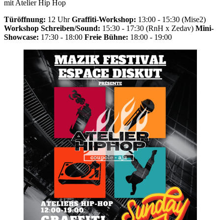
mit Atelier Hip Hop
Türöffnung:
12 Uhr
Graffiti-Workshop:
13:00 - 15:30 (Mise2)
Workshop Schreiben/Sound:
15:30 - 17:30 (RnH x Zedav)
Mini-
Showcase:
17:30 - 18:00
Freie Bühne:
18:00 - 19:00