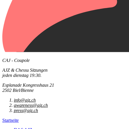
CAJ - Coupole
AJZ & Chessu Sitzungen
jeden dienstag 19:30.
Esplanade Kongresshaus 21
2502 Biel/Bienne
info@ajz.ch
awareness@ajz.ch
press@ajz.ch
Startseite