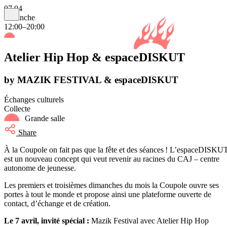
07.04
dimanche
12:00–20:00
Atelier Hip Hop & espaceDISKUT
by MAZIK FESTIVAL & espaceDISKUT
Échanges culturels
Collecte
Grande salle
Share
À la Coupole on fait pas que la fête et des séances ! L’espaceDISKU
est un nouveau concept qui veut revenir au racines du CAJ – centre
autonome de jeunesse.
Les premiers et troisièmes dimanches du mois la Coupole ouvre ses
portes à tout le monde et propose ainsi une plateforme ouverte de
contact, d’échange et de création.
Le 7 avril, invité spécial :
Mazik Festival avec Atelier Hip Hop