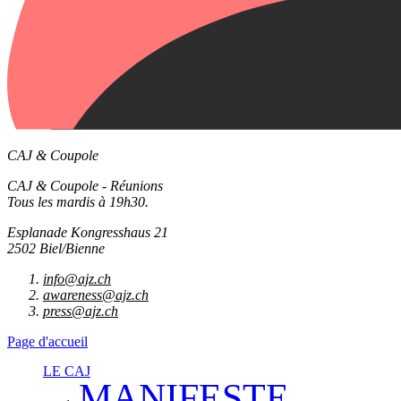
CAJ & Coupole
CAJ & Coupole - Réunions
Tous les mardis à 19h30.
Esplanade Kongresshaus 21
2502 Biel/Bienne
info@ajz.ch
awareness@ajz.ch
press@ajz.ch
Page d'accueil
LE CAJ
MANIFESTE