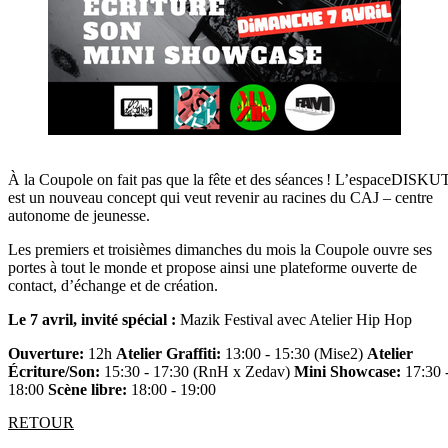
À la Coupole on fait pas que la fête et des séances ! L’espaceDISKU
est un nouveau concept qui veut revenir au racines du CAJ – centre
autonome de jeunesse.
Les premiers et troisièmes dimanches du mois la Coupole ouvre ses
portes à tout le monde et propose ainsi une plateforme ouverte de
contact, d’échange et de création.
Le 7 avril, invité spécial :
Mazik Festival avec Atelier Hip Hop
Ouverture:
12h
Atelier Graffiti:
13:00 - 15:30 (Mise2)
Atelier
Écriture/Son:
15:30 - 17:30 (RnH x Zedav)
Mini Showcase:
17:30 
18:00
Scène libre:
18:00 - 19:00
RETOUR