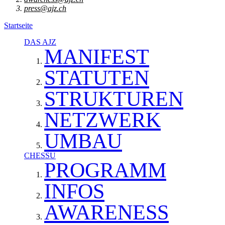
press@ajz.ch
Startseite
DAS AJZ
MANIFEST
STATUTEN
STRUKTUREN
NETZWERK
UMBAU
CHESSU
PROGRAMM
INFOS
AWARENESS