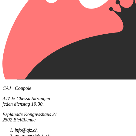
CAJ - Coupole
AJZ & Chessu Sitzungen
jeden dienstag 19:30.
Esplanade Kongresshaus 21
2502 Biel/Bienne
info@ajz.ch
awareness@ajz.ch