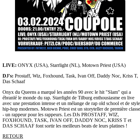
LIVE:
ONYX (USA), Starrlight (NL), Motown Priest (USA)
DJ's:
Prostaff, Wiz, Foxhound, Task, Ivan Off, Daddy Noc, Kriss T,
Das Schaaf
Onyx du Queens a marqué les années 90 avec le hit "Slam" qui a
ébranlé le monde du rap. Starrlight de Tilburg enthousiasme en live
avec une prestation intense et un mélange de rap old school et de style
hip-hop modernes. Motown Priest est un storyteller de première class
- un rappeur pour les rappeurs. Les DJs PROSTAFF, WIZ,
FOXHOUND, TASK, IVAN OFF, DADDY NOC, KRISS T et
DAS SCHAAF font sortir les meilleurs beats de leurs platines !
RETOUR