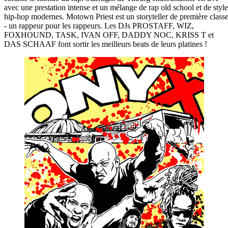
avec une prestation intense et un mélange de rap old school et de style
hip-hop modernes. Motown Priest est un storyteller de première class
- un rappeur pour les rappeurs. Les DJs PROSTAFF, WIZ,
FOXHOUND, TASK, IVAN OFF, DADDY NOC, KRISS T et
DAS SCHAAF font sortir les meilleurs beats de leurs platines !