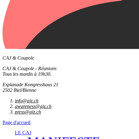
CAJ & Coupole
CAJ & Coupole - Réunions
Tous les mardis à 19h30.
Esplanade Kongresshaus 21
2502 Biel/Bienne
info@ajz.ch
awareness@ajz.ch
press@ajz.ch
Page d'accueil
LE CAJ