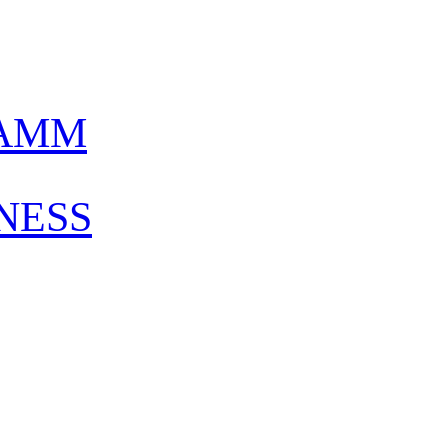
AMM
NESS