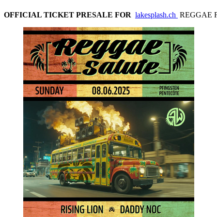
OFFICIAL TICKET PRESALE FOR
lakesplash.ch
REGGAE F