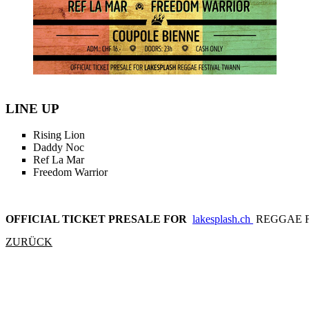
LINE UP
Rising Lion
Daddy Noc
Ref La Mar
Freedom Warrior
OFFICIAL TICKET PRESALE FOR
lakesplash.ch
REGGAE F
ZURÜCK