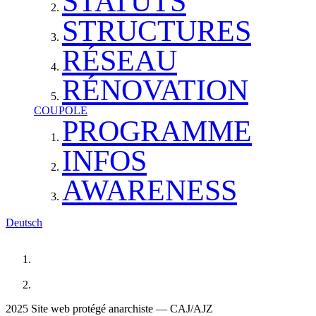
STATUTS
STRUCTURES
RÉSEAU
RÉNOVATION
COUPOLE
PROGRAMME
INFOS
AWARENESS
Deutsch
2025 Site web protégé anarchiste — CAJ/AJZ