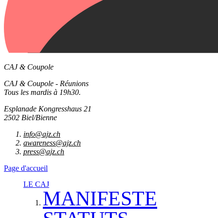
CAJ & Coupole
CAJ & Coupole - Réunions
Tous les mardis à 19h30.
Esplanade Kongresshaus 21
2502 Biel/Bienne
info@ajz.ch
awareness@ajz.ch
press@ajz.ch
Page d'accueil
LE CAJ
MANIFESTE