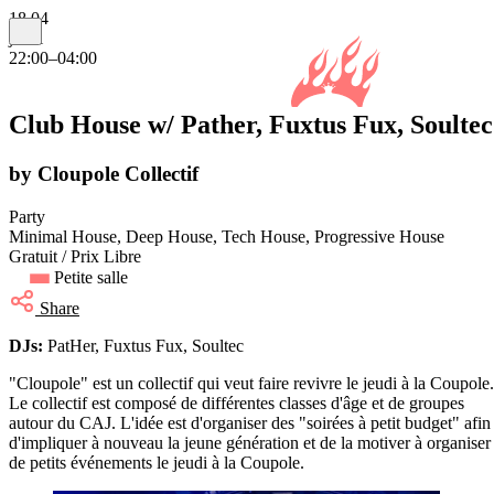
18.04
jeudi
22:00–04:00
Club House w/ Pather, Fuxtus Fux, Soultec
by Cloupole Collectif
Party
Minimal House, Deep House, Tech House, Progressive House
Gratuit / Prix Libre
Petite salle
Share
DJs:
PatHer, Fuxtus Fux, Soultec
"Cloupole" est un collectif qui veut faire revivre le jeudi à la Coupole.
Le collectif est composé de différentes classes d'âge et de groupes
autour du CAJ. L'idée est d'organiser des "soirées à petit budget" afin
d'impliquer à nouveau la jeune génération et de la motiver à organiser
de petits événements le jeudi à la Coupole.