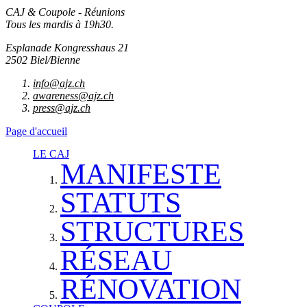
CAJ & Coupole - Réunions
Tous les mardis à 19h30.
Esplanade Kongresshaus 21
2502 Biel/Bienne
info@ajz.ch
awareness@ajz.ch
press@ajz.ch
Page d'accueil
LE CAJ
MANIFESTE
STATUTS
STRUCTURES
RÉSEAU
RÉNOVATION