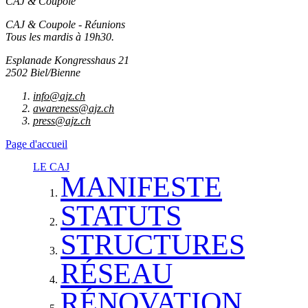
CAJ & Coupole
CAJ & Coupole - Réunions
Tous les mardis à 19h30.
Esplanade Kongresshaus 21
2502 Biel/Bienne
info@ajz.ch
awareness@ajz.ch
press@ajz.ch
Page d'accueil
LE CAJ
MANIFESTE
STATUTS
STRUCTURES
RÉSEAU
RÉNOVATION