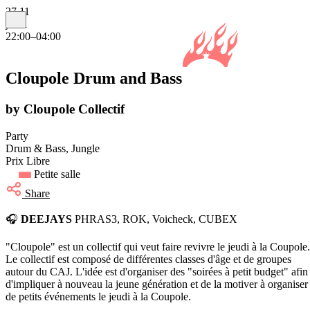
27.11
jeudi
22:00–04:00
Cloupole Drum and Bass
by Cloupole Collectif
Party
Drum & Bass, Jungle
Prix Libre
Petite salle
Share
🎧
DEEJAYS
PHRAS3, ROK, Voicheck, CUBEX
"Cloupole" est un collectif qui veut faire revivre le jeudi à la Coupole.
Le collectif est composé de différentes classes d'âge et de groupes
autour du CAJ. L'idée est d'organiser des "soirées à petit budget" afin
d'impliquer à nouveau la jeune génération et de la motiver à organiser
de petits événements le jeudi à la Coupole.