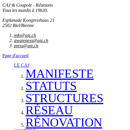
CAJ & Coupole - Réunions
Tous les mardis à 19h30.
Esplanade Kongresshaus 21
2502 Biel/Bienne
info@ajz.ch
awareness@ajz.ch
press@ajz.ch
Page d'accueil
LE CAJ
MANIFESTE
STATUTS
STRUCTURES
RÉSEAU
RÉNOVATION