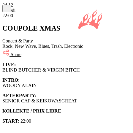
24.12
samedi
22:00
COUPOLE XMAS
Concert & Party
Rock, New Wave, Blues, Trash, Electronic
Share
LIVE:
BLIND BUTCHER & VIRGIN BITCH
INTRO:
WOODY ALAIN
AFTERPARTY:
SENIOR CAP & KEIKOWASGREAT
KOLLEKTE / PRIX LIBRE
START:
22:00