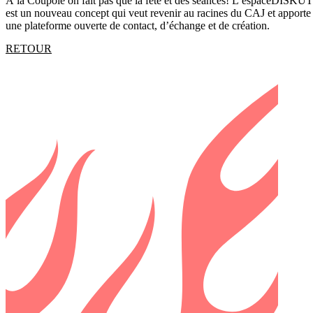
À la Coupole on fait pas que la fête et des séances! L’espaceDISKUT
est un nouveau concept qui veut revenir au racines du CAJ et apporte
une plateforme ouverte de contact, d’échange et de création.
RETOUR