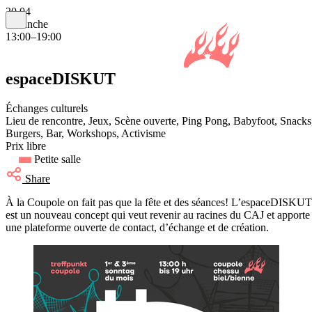
20.04
dimanche
13:00–19:00
espaceDISKUT
Échanges culturels
Lieu de rencontre, Jeux, Scène ouverte, Ping Pong, Babyfoot, Snacks
Burgers, Bar, Workshops, Activisme
Prix libre
Petite salle
Share
À la Coupole on fait pas que la fête et des séances! L’espaceDISKUT
est un nouveau concept qui veut revenir au racines du CAJ et apporte
une plateforme ouverte de contact, d’échange et de création.