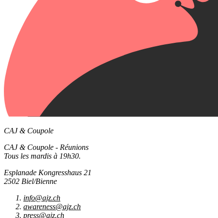
CAJ & Coupole
CAJ & Coupole - Réunions
Tous les mardis à 19h30.
Esplanade Kongresshaus 21
2502 Biel/Bienne
info@ajz.ch
awareness@ajz.ch
press@ajz.ch