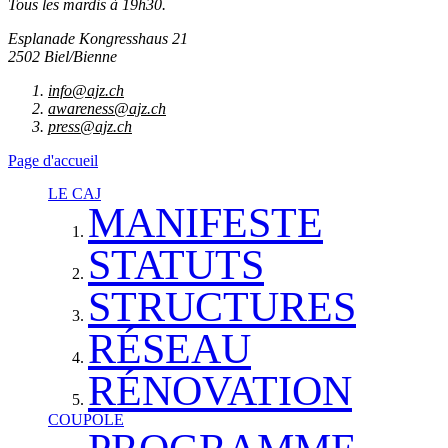
Tous les mardis à 19h30.
Esplanade Kongresshaus 21
2502 Biel/Bienne
info@ajz.ch
awareness@ajz.ch
press@ajz.ch
Page d'accueil
LE CAJ
MANIFESTE
STATUTS
STRUCTURES
RÉSEAU
RÉNOVATION
COUPOLE