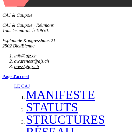
CAJ & Coupole
CAJ & Coupole - Réunions
Tous les mardis à 19h30.
Esplanade Kongresshaus 21
2502 Biel/Bienne
info@ajz.ch
awareness@ajz.ch
press@ajz.ch
Page d'accueil
LE CAJ
MANIFESTE
STATUTS
STRUCTURES
RÉSEAU