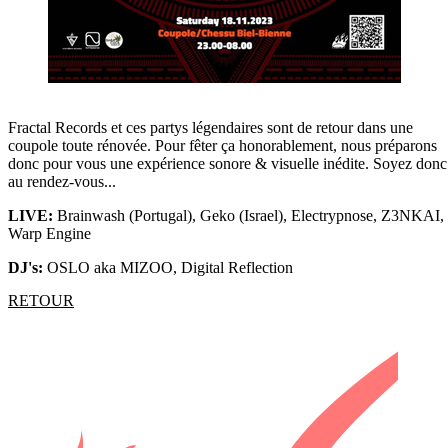
Fractal Records et ces partys légendaires sont de retour dans une
coupole toute rénovée. Pour fêter ça honorablement, nous préparons
donc pour vous une expérience sonore & visuelle inédite. Soyez donc
au rendez-vous...
LIVE:
Brainwash (Portugal), Geko (Israel), Electrypnose, Z3NKAI,
Warp Engine
DJ's:
OSLO aka MIZOO, Digital Reflection
RETOUR