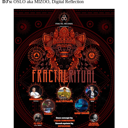
DJ's:
OSLO aka MIZOO, Digital Reflection