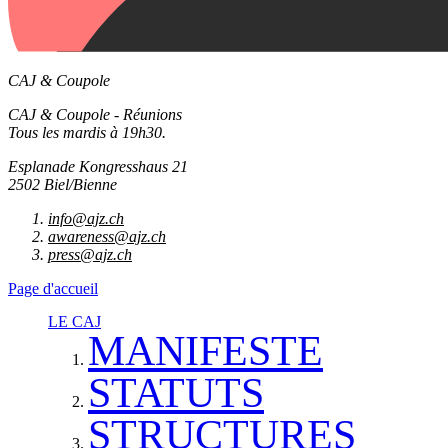
CAJ & Coupole
CAJ & Coupole - Réunions
Tous les mardis à 19h30.
Esplanade Kongresshaus 21
2502 Biel/Bienne
info@ajz.ch
awareness@ajz.ch
press@ajz.ch
Page d'accueil
LE CAJ
MANIFESTE
STATUTS
STRUCTURES