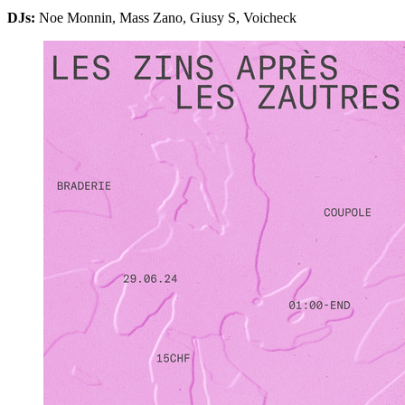
DJs:
Noe Monnin, Mass Zano, Giusy S, Voicheck