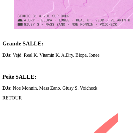
Grande SALLE:
DJs:
Vejd, Real K, Vitamin K, A.Dry, Blopa, Ionee
Peite SALLE:
DJs:
Noe Monnin, Mass Zano, Giusy S, Voicheck
RETOUR