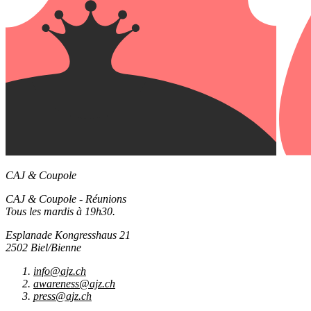
CAJ & Coupole
CAJ & Coupole - Réunions
Tous les mardis à 19h30.
Esplanade Kongresshaus 21
2502 Biel/Bienne
info@ajz.ch
awareness@ajz.ch
press@ajz.ch