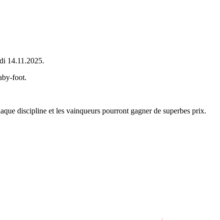
di 14.11.2025.
aby-foot.
haque discipline et les vainqueurs pourront gagner de superbes prix.