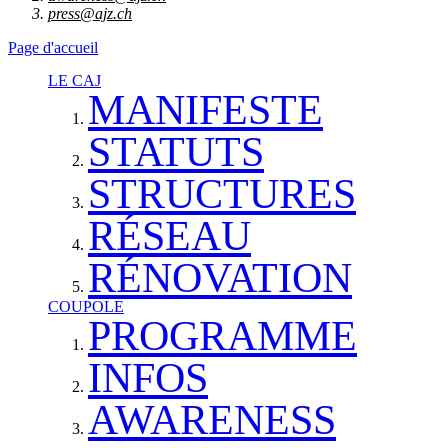
press@ajz.ch
Page d'accueil
LE CAJ
MANIFESTE
STATUTS
STRUCTURES
RÉSEAU
RÉNOVATION
COUPOLE
PROGRAMME
INFOS
AWARENESS