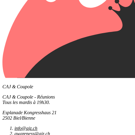
CAJ & Coupole
CAJ & Coupole - Réunions
Tous les mardis à 19h30.
Esplanade Kongresshaus 21
2502 Biel/Bienne
info@ajz.ch
awareness@ajz.ch