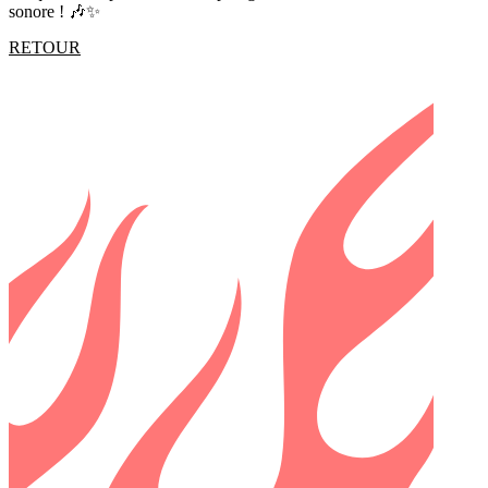
sonore ! 🎶✨
RETOUR