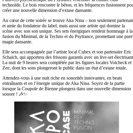
technoïde. Le bois rencontre le béton, et les fréquences fusionnent po
créer une nouvelle dimension d’extase dansante.
Au cœur de cette soirée se trouve Aka Nina – non seulement partenai
et amie du fondateur du label, mais aussi une artiste qui domine la
scène avec son son unique. Ses sets énergiques rendent hommage à la
fusion du Minimal, de la Techno et du Psytrance, promettant une pure
magie dansante.
Elle sera accompagnée par l’artiste local Cubex et son partenaire Eric
Schaich, qui apportera des frissons garantis avec un live-set électrisant
La nuit de 9 heures sera complétée par les figures locales Voicheck et
Zee, dont les sons plongeront le public dans un état d’extase totale.
Attendez-vous à une nuit riche en sonorités innovantes, en beats
entraînants et en l’énergie unique de Aka Nina. Soyez de la partie
lorsque la Coupole de Bienne plongera dans une nouvelle dimension
sonore ! 🎶✨