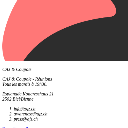
CAJ & Coupole
CAJ & Coupole - Réunions
Tous les mardis à 19h30.
Esplanade Kongresshaus 21
2502 Biel/Bienne
info@ajz.ch
awareness@ajz.ch
press@ajz.ch