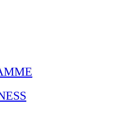
AMME
NESS