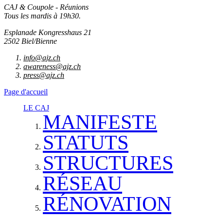
CAJ & Coupole - Réunions
Tous les mardis à 19h30.
Esplanade Kongresshaus 21
2502 Biel/Bienne
info@ajz.ch
awareness@ajz.ch
press@ajz.ch
Page d'accueil
LE CAJ
MANIFESTE
STATUTS
STRUCTURES
RÉSEAU
RÉNOVATION