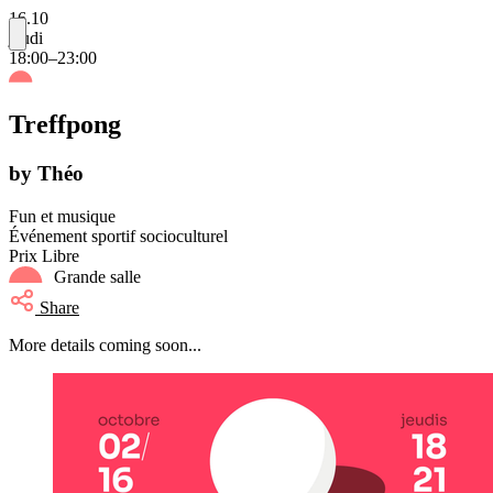
16.10
jeudi
18:00–23:00
Treffpong
by Théo
Fun et musique
Événement sportif socioculturel
Prix Libre
Grande salle
Share
More details coming soon...