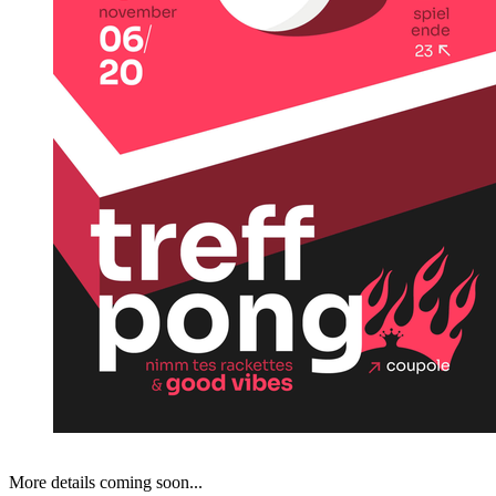
More details coming soon...