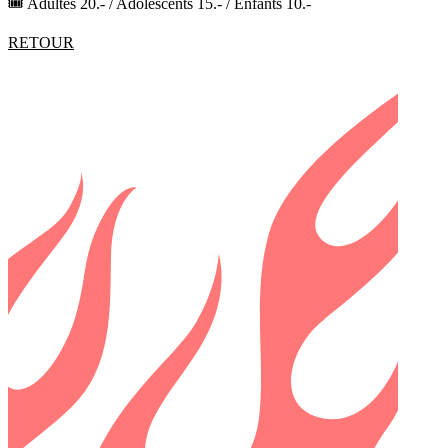
🎟️ Adultes 20.- / Adolescents 15.- / Enfants 10.-
RETOUR