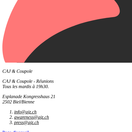
CAJ & Coupole
CAJ & Coupole - Réunions
Tous les mardis à 19h30.
Esplanade Kongresshaus 21
2502 Biel/Bienne
info@ajz.ch
awareness@ajz.ch
press@ajz.ch