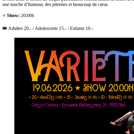
une touche d’humour, des pitreries et beaucoup de cœur.
⭐
Show:
20:00h
🎟️ Adultes 20.- / Adolescents 15.- / Enfants 10.-