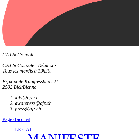
CAJ & Coupole
CAJ & Coupole - Réunions
Tous les mardis à 19h30.
Esplanade Kongresshaus 21
2502 Biel/Bienne
info@ajz.ch
awareness@ajz.ch
press@ajz.ch
Page d'accueil
LE CAJ
MANIFESTE