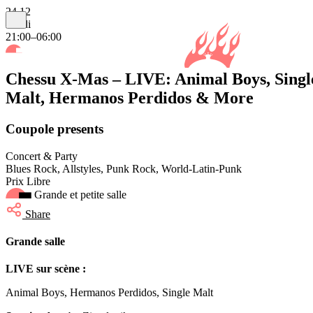
24.12
mardi
21:00–06:00
Chessu X-Mas – LIVE: Animal Boys, Singl
Malt, Hermanos Perdidos & More
Coupole presents
Concert & Party
Blues Rock, Allstyles, Punk Rock, World-Latin-Punk
Prix Libre
Grande et petite salle
Share
Grande salle
LIVE sur scène :
Animal Boys, Hermanos Perdidos, Single Malt